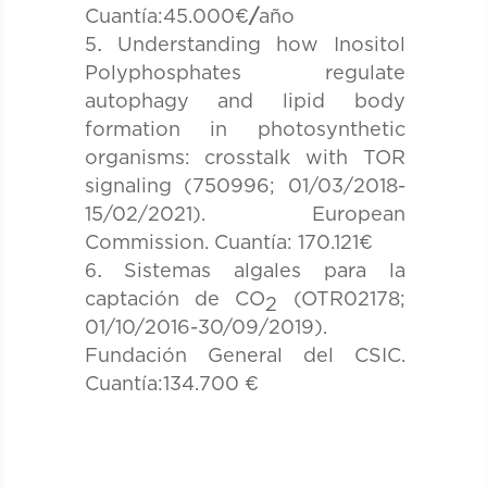
Cuantía:45.000€
/
año
Understanding how Inositol
Polyphosphates regulate
autophagy and lipid body
formation in photosynthetic
organisms: crosstalk with TOR
signaling (750996; 01/03/2018-
15/02/2021). European
Commission. Cuantía: 170.121€
Sistemas algales para la
captación de CO
(OTR02178;
2
01/10/2016-30/09/2019).
Fundación General del CSIC.
Cuantía:134.700 €