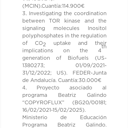
(MCIN).Cuantía:114.900€
Investigating the coordination
between TOR kinase and the
signaling molecules Inositol
polyphosphates in the regulation
of CO
uptake and their
2
th
implications on the 4
generation of Biofuels (US-
1380273; 01/09/2021-
31/12/2022; US). FEDER-Junta
de Andalucía. Cuantía:30.000€
Proyecto asociado al
programa Beatriz Galindo
“COPYROFLUX” (BG20/00181;
16/02/2021-15/02/2025).
Ministerio de Educación
Programa Beatriz Galindo.