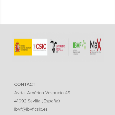
CONTACT
Avda. Américo Vespucio 49
41092 Sevilla (España)
ibvf@ibvf.csic.es