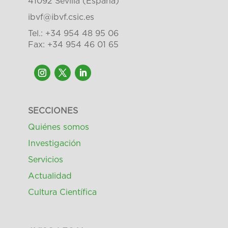
41092 Sevilla (España)
ibvf@ibvf.csic.es
Tel.: +34 954 48 95 06
Fax: +34 954 46 01 65
SECCIONES
Quiénes somos
Investigación
Servicios
Actualidad
Cultura Científica