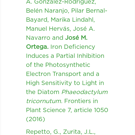
A. González-Rodríguez,
Belén Naranjo, Pilar Bernal-
Bayard, Marika Lindahl,
Manuel Hervás, José A.
Navarro and
José M.
Ortega.
Iron Deficiency
Induces a Partial Inhibition
of the Photosynthetic
Electron Transport and a
High Sensitivity to Light in
the Diatom
Phaeodactylum
tricornutum.
Frontiers in
Plant Science 7, article 1050
(2016)
Repetto, G., Zurita, J.L.,