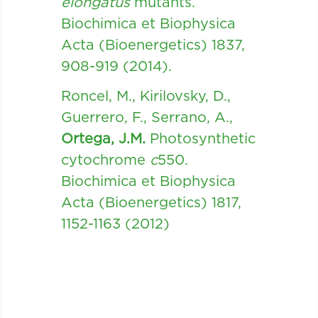
elongatus
mutants.
Biochimica et Biophysica
Acta (Bioenergetics) 1837,
908-919 (2014).
Roncel, M., Kirilovsky, D.,
Guerrero, F., Serrano, A.,
Ortega, J.M.
Photosynthetic
cytochrome
c
550.
Biochimica et Biophysica
Acta (Bioenergetics) 1817,
1152-1163 (2012)