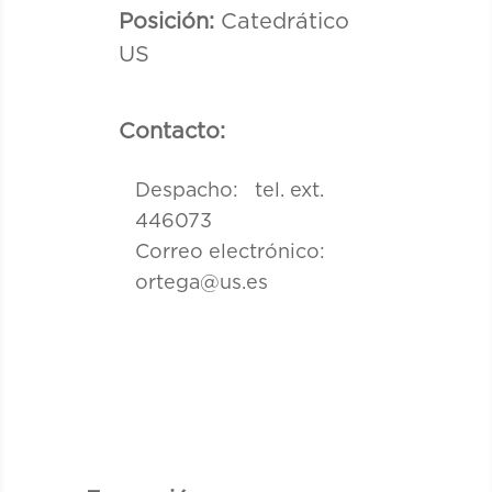
Posición:
Catedrático
US
Contacto:
Despacho: tel. ext.
446073
Correo electrónico:
ortega@us.es