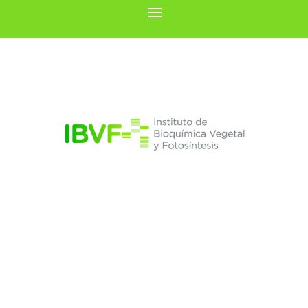
José María Ortega
Rodríguez