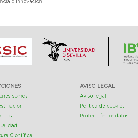
encia e Innovación
CCIONES
AVISO LEGAL
énes somos
Aviso legal
estigación
Política de cookies
vicios
Protección de datos
ualidad
ura Científica