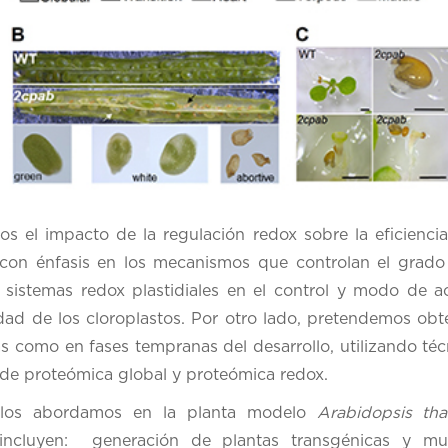
s el impacto de la regulación redox sobre la eficiencia
con énfasis en los mecanismos que controlan el grado 
 sistemas redox plastidiales en el control y modo de 
dad de los cloroplastos. Por otro lado, pretendemos obt
as como en fases tempranas del desarrollo, utilizando té
de proteómica global y proteómica redox.
s los abordamos en la planta modelo
Arabidopsis th
 incluyen: generación de plantas transgénicas y mu