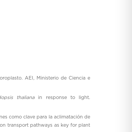
roplasto. AEI, Ministerio de Ciencia e
opsis thaliana
in response to light.
ones como clave para la aclimatación de
ron transport pathways as key for plant