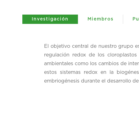
Investigación
Miembros
Pu
El objetivo central de nuestro grupo e
regulación redox de los cloroplastos
ambientales como los cambios de intens
estos sistemas redox en la biogénes
embriogénesis durante el desarrollo de 