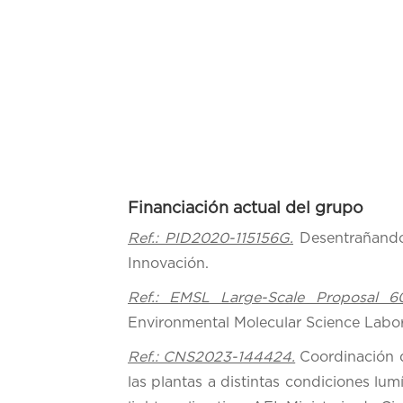
Financiación actual del grupo
Ref.: PID2020-115156G.
Desentrañando 
Innovación.
Ref.: EMSL Large-Scale Proposal 6
Environmental Molecular Science Labo
Ref.: CNS2023-144424.
Coordinación de
las plantas a distintas condiciones lu