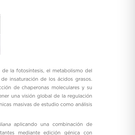
 de la fotosíntesis, el metabolismo del
de insaturación de los ácidos grasos.
acción de chaperonas moleculares y su
ener una visión global de la regulación
cnicas masivas de estudio como análisis
aliana
aplicando una combinación de
tantes mediante edición génica con