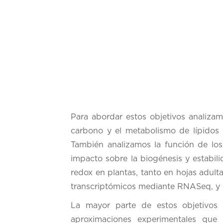
Para abordar estos objetivos analizamo
carbono y el metabolismo de lípidos 
También analizamos la función de los
impacto sobre la biogénesis y estabili
redox en plantas, tanto en hojas adult
transcriptómicos mediante RNASeq, y 
La mayor parte de estos objetivo
aproximaciones experimentales que