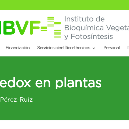
Financiación
Servicios científico-técnicos
Personal
D
redox en plantas
 Pérez-Ruíz