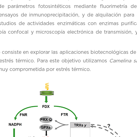
e parámetros fotosintéticos mediante fluorimetría de 
 ensayos de inmunoprecipitación, y de alquilación para
estudios de actividades enzimáticas con enzimas purifi
ía confocal y microscopía electrónica de transmisión, y
 consiste en explorar las aplicaciones biotecnológicas de 
 estrés térmico. Para este objetivo utilizamos
Camelina s
muy comprometida por estrés térmico.