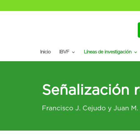
Inicio
IBVF
Líneas de investigación
Señalización 
Francisco J. Cejudo y Juan M.