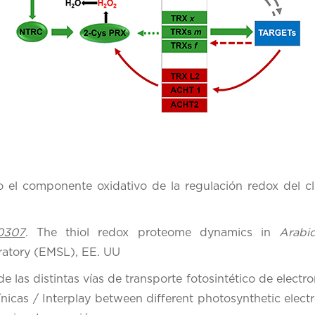
el componente oxidativo de la regulación redox del clo
0307
. The thiol redox proteome dynamics in
Arabid
ratory (EMSL), EE. UU
 las distintas vías de transporte fotosintético de electr
mínicas / Interplay between different photosynthetic elect