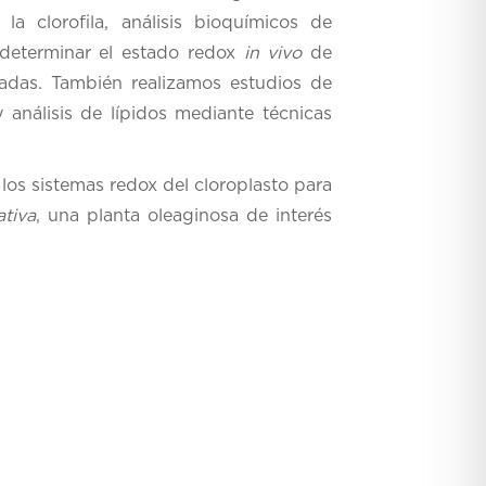
la clorofila, análisis bioquímicos de
 determinar el estado redox
in vivo
de
cadas. También realizamos estudios de
 análisis de lípidos mediante técnicas
los sistemas redox del cloroplasto para
ativa
, una planta oleaginosa de interés