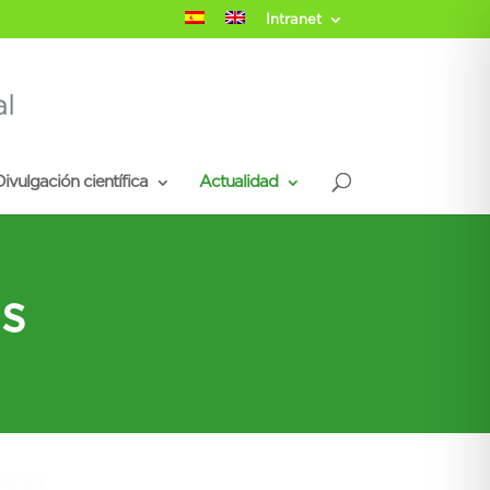
Intranet
ivulgación científica
Actualidad
s