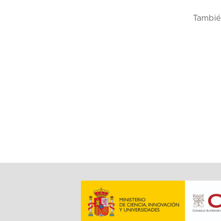
También